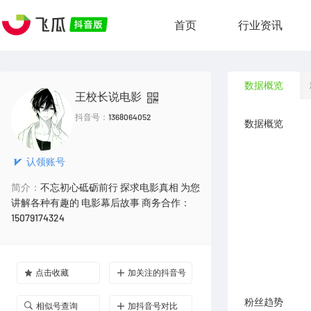
首页
行业资讯
数据概览
王校长说电影
抖音号：
1368064052
数据概览
认领账号
简介：
不忘初心砥砺前行 探求电影真相 为您
讲解各种有趣的 电影幕后故事 商务合作：
15079174324
点击收藏
加关注的抖音号
粉丝趋势
相似号查询
加抖音号对比