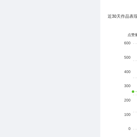
近30天作品表