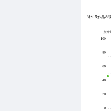
近30天作品表