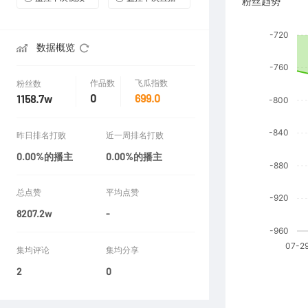
粉丝趋势
数据概览
作品数
飞瓜指数
粉丝数
0
699.0
1158.7w
昨日排名打败
近一周排名打败
0.00%的播主
0.00%的播主
总点赞
平均点赞
8207.2w
-
集均评论
集均分享
2
0