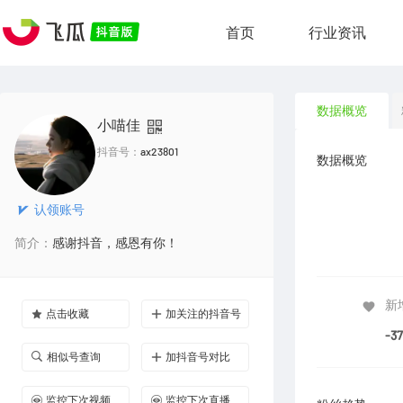
首页
行业资讯
数据概览
小喵佳
抖音号：
ax23801
数据概览
认领账号
简介：
感谢抖音，感恩有你！
新
点击收藏
加关注的抖音号
-3
相似号查询
加抖音号对比
监控下次视频
监控下次直播