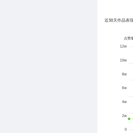
近30天作品表