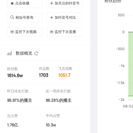
粉丝趋势
点击收藏
加关注的抖音号
相似号查询
加抖音号对比
监控下次视频
监控下次直播
数据概览
作品数
飞瓜指数
粉丝数
1703
1051.7
1614.6w
昨日排名打败
近一周排名打败
95.91%的播主
96.28%的播主
总点赞
平均点赞
1.76亿
10.3w