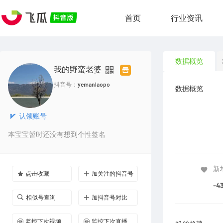
首页
行业资讯
数据概览
我的野蛮老婆
抖音号：
yemanlaopo
数据概览
认领账号
本宝宝暂时还没有想到个性签名
新
点击收藏
加关注的抖音号
-4
相似号查询
加抖音号对比
监控下次视频
监控下次直播