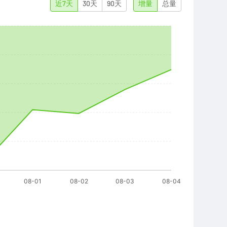
近7天
30天
90天
增量
总量