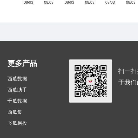
更多产品
扫一扫
西瓜数据
于我们
西瓜助手
千瓜数据
西瓜集
飞瓜易投