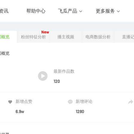
资讯
帮助中心
飞瓜产品
更多服务
New
据概览
粉丝特征分析
播主视频
电商数据分析
直播
据概览
最新作品数
120
新增点赞
新增评论
6.9w
1280