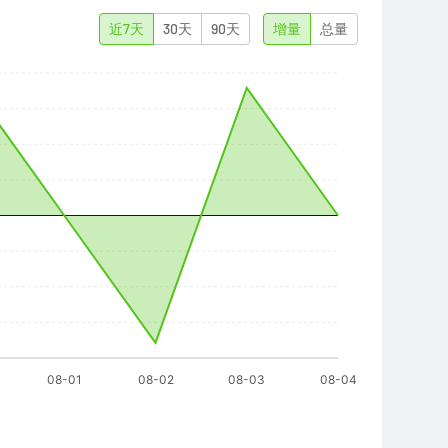
近7天
30天
90天
增量
总量