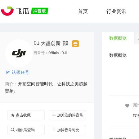
首页
行业资讯
数据概览
DJI大疆创新
抖音号：
Official_DJI
数据概览
认领账号
简介：
开拓空间智能时代，让科技之美超越
想象。
新
点击收藏
加关注的抖音号
17.
相似号查询
加抖音号对比