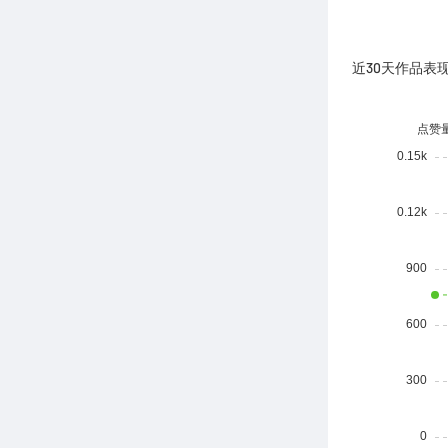
近30天作品表