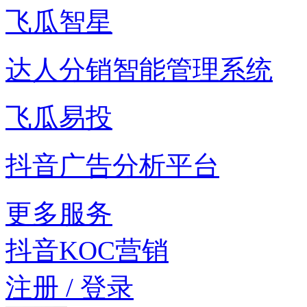
飞瓜智星
达人分销智能管理系统
飞瓜易投
抖音广告分析平台
更多服务
抖音KOC营销
注册 / 登录