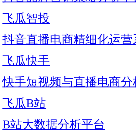
飞瓜智投
抖音直播电商精细化运营
飞瓜快手
快手短视频与直播电商分
飞瓜B站
B站大数据分析平台