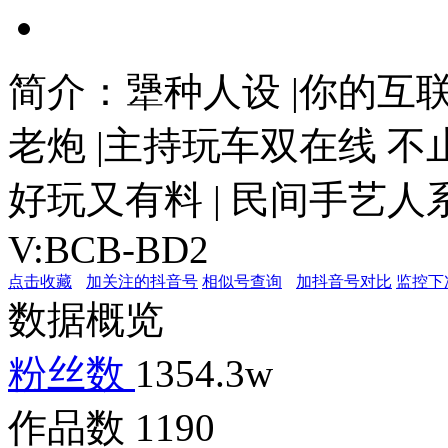
简介：
犟种人设 |你的互
老炮 |主持玩车双在线 不止
好玩又有料 | 民间手艺
V:BCB-BD2
点击收藏
加关注的抖音号
相似号查询
加抖音号对比
监控下
数据概览
粉丝数
1354.3w
作品数
1190