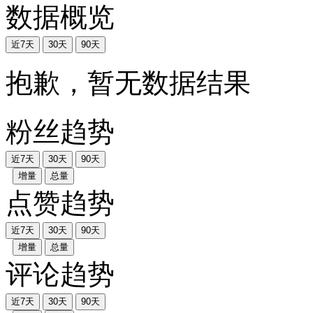
数据概览
近7天
30天
90天
抱歉，暂无数据结果
粉丝趋势
近7天
30天
90天
增量
总量
点赞趋势
近7天
30天
90天
增量
总量
评论趋势
近7天
30天
90天