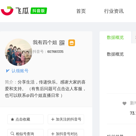
首页
行业资讯
数据概览
我有四个姐
抖音号：
607661335
数据概览
认领账号
简介：
分享生活，传递快乐。感谢大家的喜
爱和支持。 （有售后问题可点击达人客服，
也可以联系@四个姐直播日常 ）
新
73.
点击收藏
加关注的抖音号
相似号查询
加抖音号对比