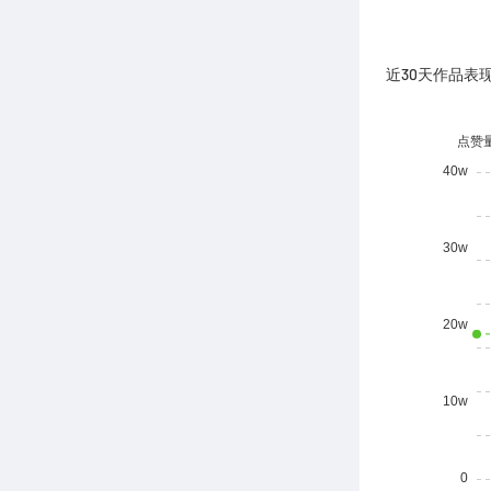
近30天作品表