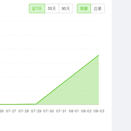
近7天
30天
90天
增量
总量