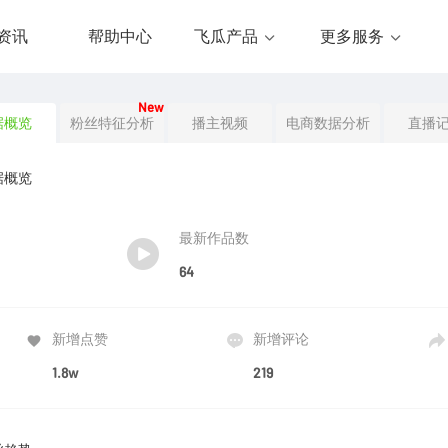
资讯
帮助中心
飞瓜产品
更多服务
New
据概览
粉丝特征分析
播主视频
电商数据分析
直播
据概览
最新作品数
64
新增点赞
新增评论
1.8w
219