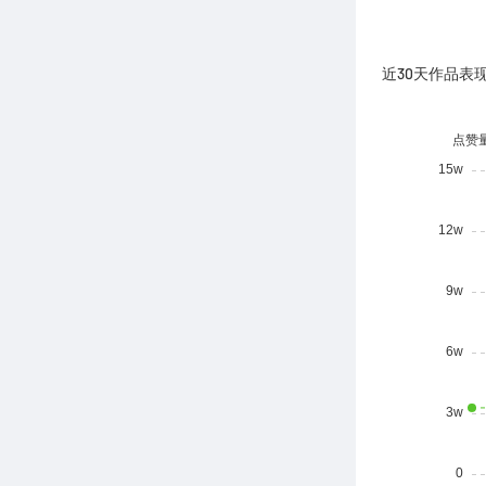
近30天作品表