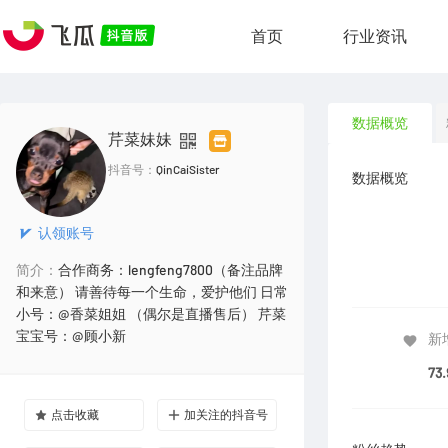
首页
行业资讯
数据概览
芹菜妹妹
抖音号：
QinCaiSister
数据概览
认领账号
简介：
合作商务：lengfeng7800（备注品牌
和来意） 请善待每一个生命，爱护他们 日常
小号：@香菜姐姐 （偶尔是直播售后） 芹菜
宝宝号：@顾小新
新
73
点击收藏
加关注的抖音号