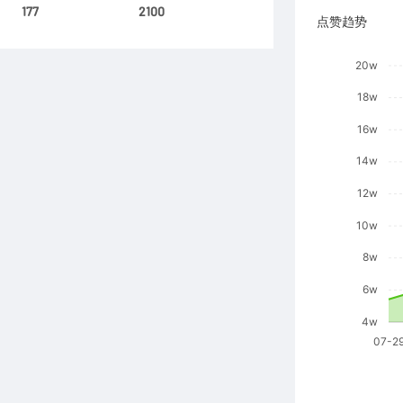
177
2100
点赞趋势