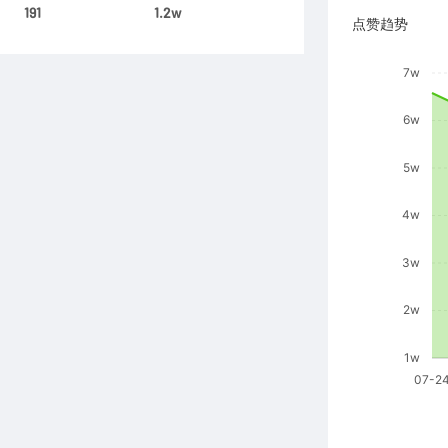
191
1.2w
点赞趋势