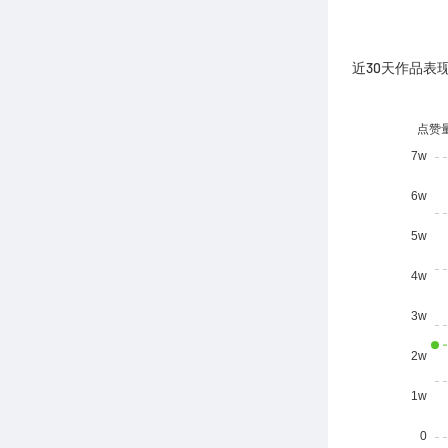
近30天作品表