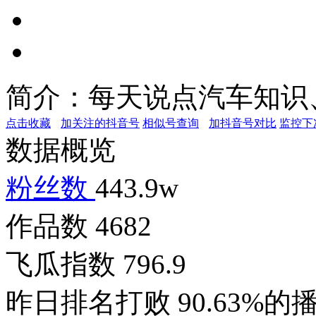
简介：
每天说点汽车知识
点击收藏
加关注的抖音号
相似号查询
加抖音号对比
监控下
数据概览
粉丝数
443.9w
作品数
4682
飞瓜指数
796.9
昨日排名打败
90.63%的