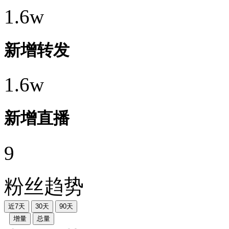
1.6w
新增转发
1.6w
新增直播
9
粉丝趋势
近7天
30天
90天
增量
总量