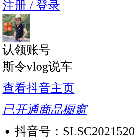
注册 / 登录
认领账号
斯令vlog说车
查看抖音主页
已开通商品橱窗
抖音号：
SLSC2021520