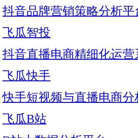
抖音品牌营销策略分析平
飞瓜智投
抖音直播电商精细化运营
飞瓜快手
快手短视频与直播电商分
飞瓜B站