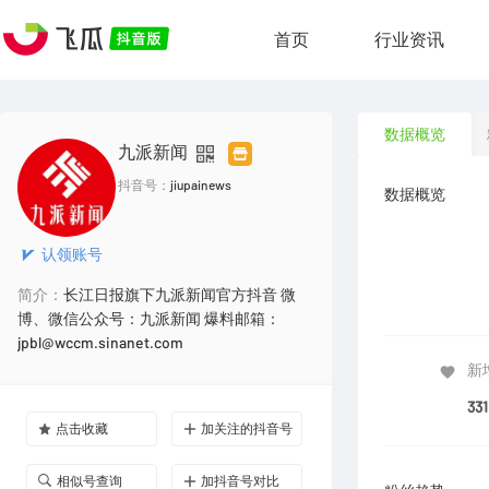
首页
行业资讯
数据概览
九派新闻
抖音号：
jiupainews
数据概览
认领账号
简介：
长江日报旗下九派新闻官方抖音 微
博、微信公众号：九派新闻 爆料邮箱：
jpbl@wccm.sinanet.com
新
33
点击收藏
加关注的抖音号
相似号查询
加抖音号对比