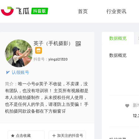
首页
行业资讯
数据概览
英子（手机摄影）
数据概览
抖音号：
yingzi21320
认领账号
简介：
唯一小号@英子 不收徒，不卖课，没
有团队，也没有培训班！ 主页所有视频都是
本人出镜拍摄制作，从未授权任何人使用，
也不是任何人的学员，请谨防上当受骗！ 手
新
机拍摄同款设备都在下方橱窗🛒
12
点击收藏
加关注的抖音号