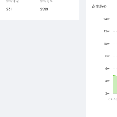
集均评论
集均分享
点赞趋势
231
2999