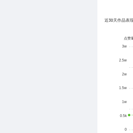
近30天作品表