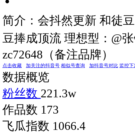
简介：
会抖然更新 和徒
豆捧成顶流 理想型：@张锦
zc72648（备注品牌）
点击收藏
加关注的抖音号
相似号查询
加抖音号对比
监控下
数据概览
粉丝数
221.3w
作品数
173
飞瓜指数
1066.4