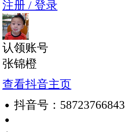
注册 / 登录
认领账号
张锦橙
查看抖音主页
抖音号：
58723766843