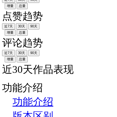
增量
总量
点赞趋势
近7天
30天
90天
增量
总量
评论趋势
近7天
30天
90天
增量
总量
近30天作品表现
功能介绍
功能介绍
版本区别