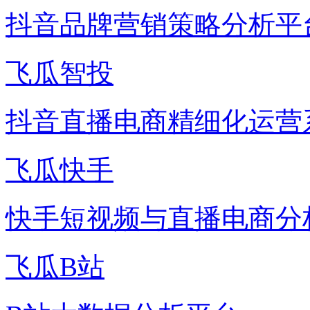
抖音品牌营销策略分析平
飞瓜智投
抖音直播电商精细化运营
飞瓜快手
快手短视频与直播电商分
飞瓜B站