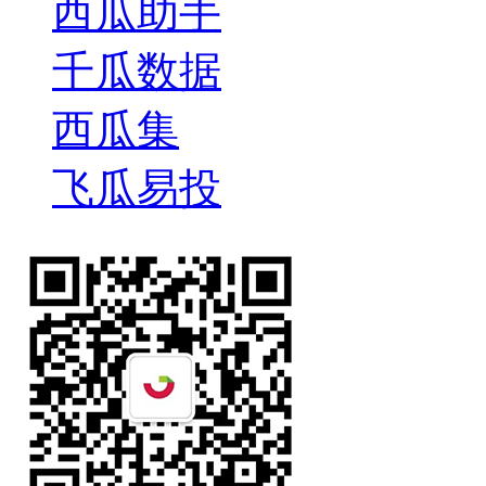
西瓜助手
千瓜数据
西瓜集
飞瓜易投