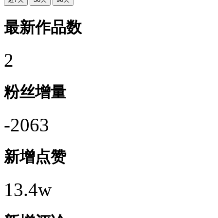
最新作品数
2
粉丝增量
-2063
新增点赞
13.4w