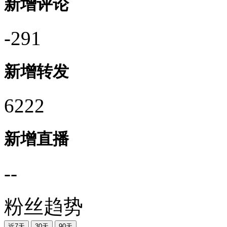
新增评论
-291
新增转发
6222
新增直播
--
粉丝趋势
近7天
30天
90天