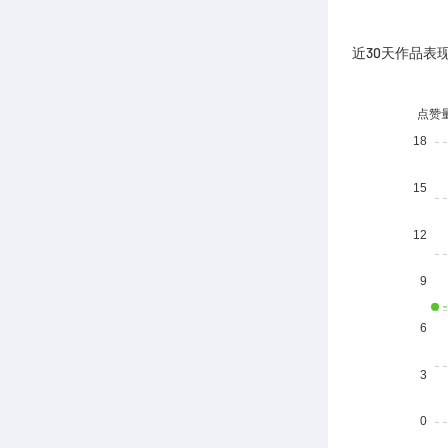
近30天作品表