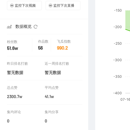
监控下次视频
监控下次直播
数据概览
作品数
飞瓜指数
粉丝数
56
990.2
51.6w
昨日排名打败
近一周排名打败
暂无数据
暂无数据
总点赞
平均点赞
2300.7w
41.1w
集均评论
集均分享
0
0