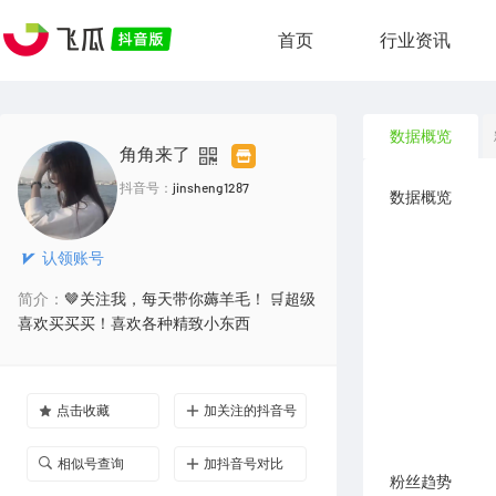
首页
行业资讯
数据概览
角角来了
抖音号：
jinsheng1287
数据概览
认领账号
简介：
🤎关注我，每天带你薅羊毛！ 🛒超级
喜欢买买买！喜欢各种精致小东西
点击收藏
加关注的抖音号
相似号查询
加抖音号对比
粉丝趋势