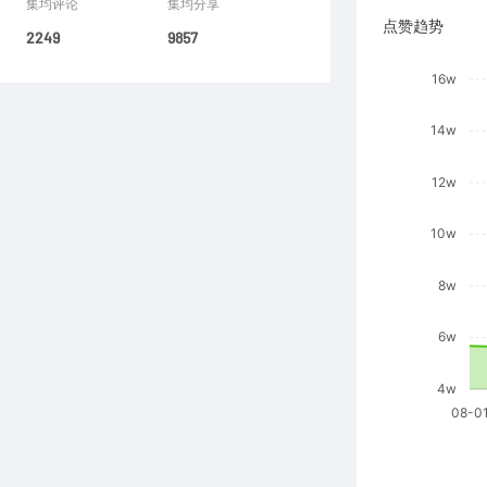
集均评论
集均分享
点赞趋势
2249
9857