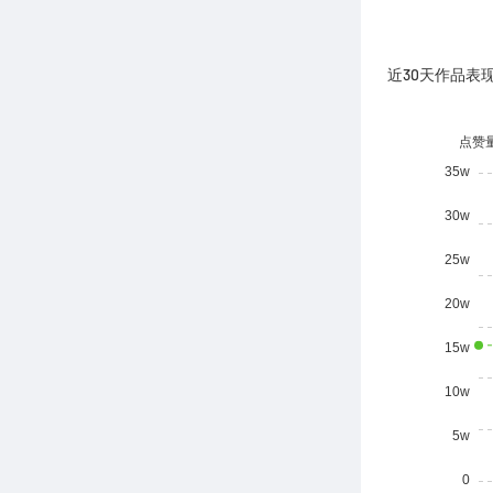
近30天作品表