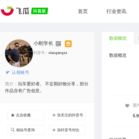
首页
行业资讯
数据概览
小刚学长
抖音号：
xiaogangxz
数据概览
认领账号
简介：
玩车爱好者。 不定期好物分享，部分
作品含有广告创意。
新
点击收藏
加关注的抖音号
5.
相似号查询
加抖音号对比