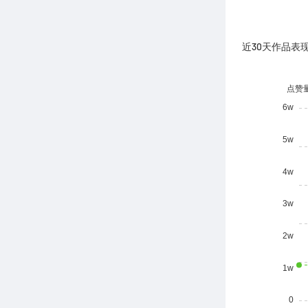
近30天作品表