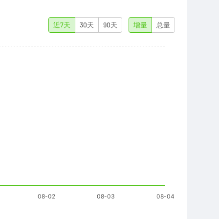
近7天
30天
90天
增量
总量