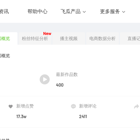
资讯
帮助中心
飞瓜产品
更多服务
New
据概览
粉丝特征分析
播主视频
电商数据分析
直播
据概览
最新作品数
400
新增点赞
新增评论
17.3w
2411