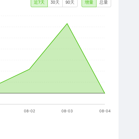
近7天
30天
90天
增量
总量