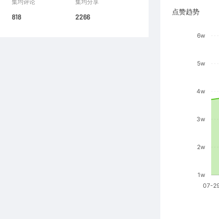
集均评论
集均分享
点赞趋势
818
2266