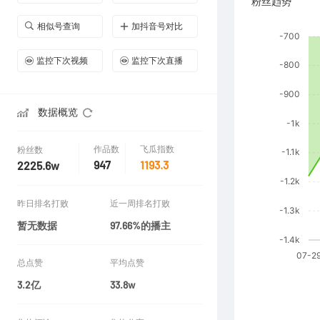
粉丝趋势
相似号查询
加抖音号对比
监控下次视频
监控下次直播
数据概览
作品数
飞瓜指数
粉丝数
947
1193.3
2225.6w
昨日排名打败
近一周排名打败
暂无数据
97.66%的播主
总点赞
平均点赞
3.2亿
33.8w