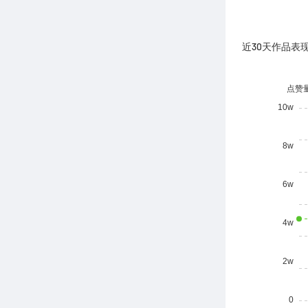
近30天作品表