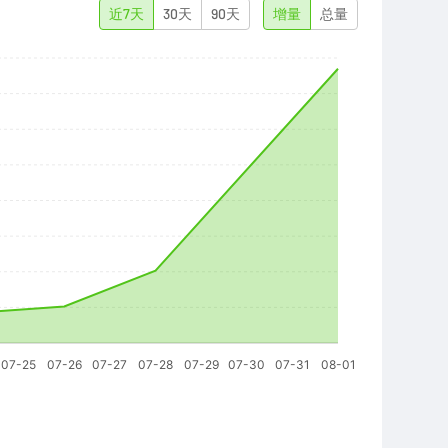
近7天
30天
90天
增量
总量