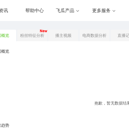
资讯
帮助中心
飞瓜产品
更多服务
New
据概览
粉丝特征分析
播主视频
电商数据分析
直播
据概览
抱歉，暂无数据结
丝趋势