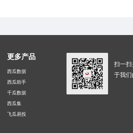
更多产品
扫一扫
西瓜数据
于我们
西瓜助手
千瓜数据
西瓜集
飞瓜易投