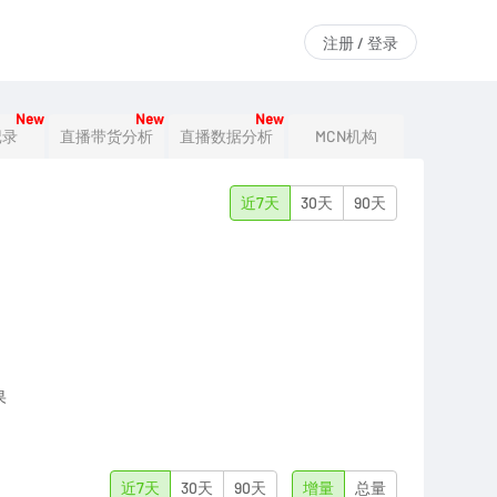
注册 / 登录
New
New
New
记录
直播带货分析
直播数据分析
MCN机构
近7天
30天
90天
果
近7天
30天
90天
增量
总量