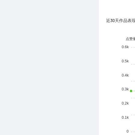
近30天作品表