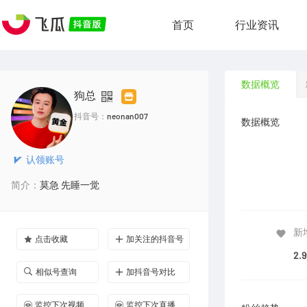
首页
行业资讯
数据概览
狗总
抖音号：
neonan007
数据概览
认领账号
简介：
莫急 先睡一觉
新
点击收藏
加关注的抖音号
2.
相似号查询
加抖音号对比
监控下次视频
监控下次直播