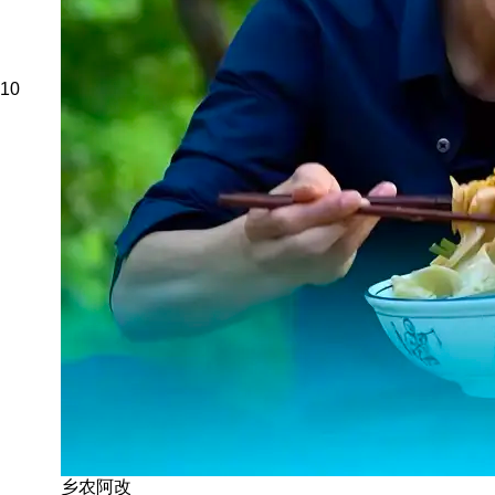
10
乡农阿改