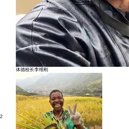
体德校长李维刚
2