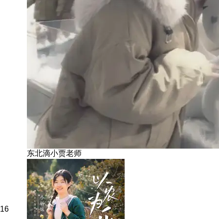
东北滴小贾老师
16