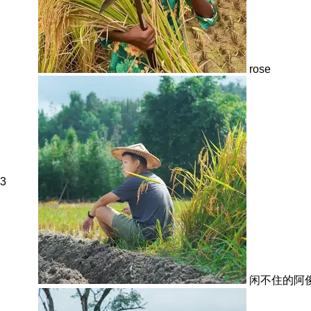
rose
3
闲不住的阿