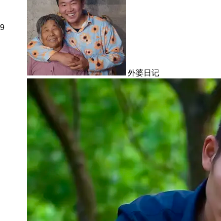
9
外婆日记