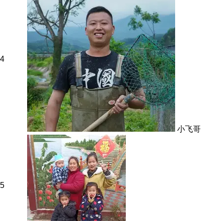
4
小飞哥
5