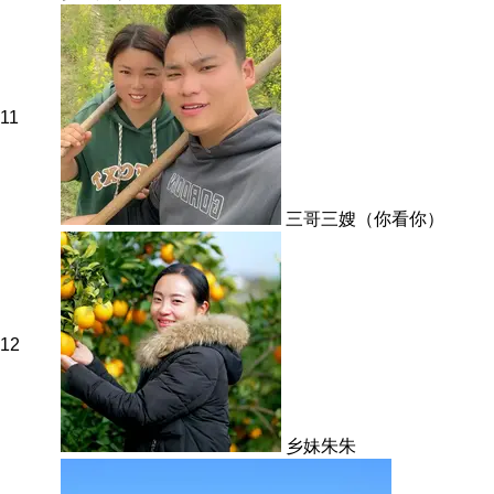
11
三哥三嫂（你看你）
12
乡妹朱朱