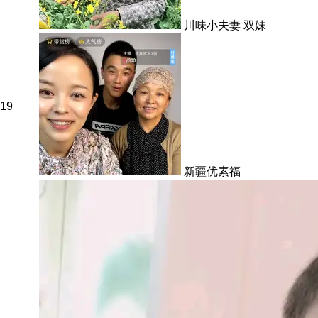
川味小夫妻 双妹
19
新疆优素福