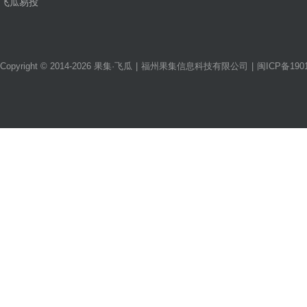
飞瓜易投
Copyright © 2014-2026 果集·飞瓜
|
福州果集信息科技有限公司
|
闽ICP备1901