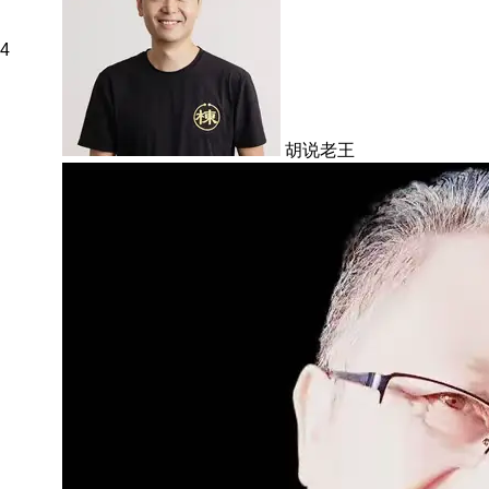
4
胡说老王