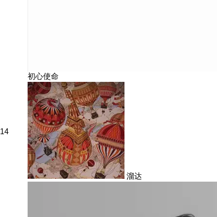
初心使命
14
溜达