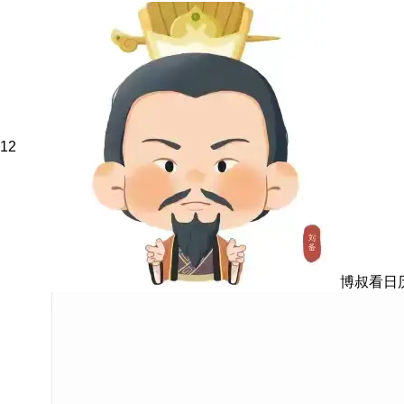
12
博叔看日