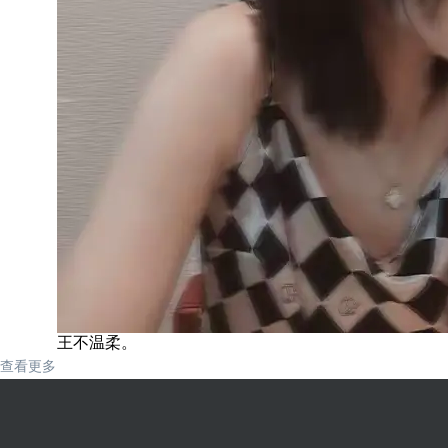
王不温柔。
查看更多