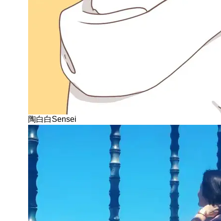
陶白白Sensei