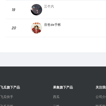
三个六
19
蓓爸de手帐
20
飞瓜旗下产品
果集旗下产品
关注我
飞瓜快手
西瓜
公司介