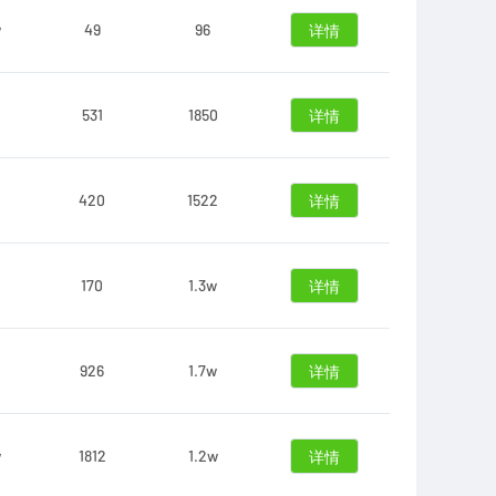
w
49
96
详情
531
1850
详情
420
1522
详情
170
1.3w
详情
926
1.7w
详情
w
1812
1.2w
详情