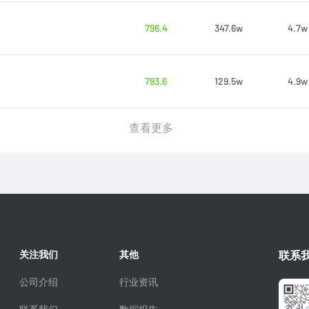
796.4
347.6w
4.7w
793.6
129.5w
4.9w
查看更多
关注我们
其他
联系
公司介绍
行业资讯