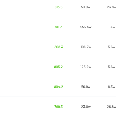
813.5
59.0w
23.8
811.3
555.4w
1.4w
808.3
194.7w
5.6w
805.2
125.2w
5.6w
804.2
56.9w
8.3w
799.3
23.0w
26.8