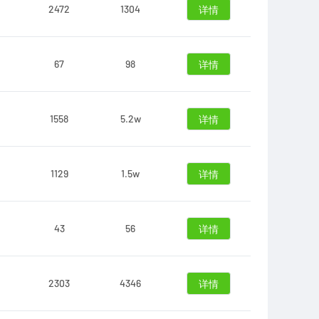
2472
1304
详情
67
98
详情
1558
5.2w
详情
1129
1.5w
详情
43
56
详情
2303
4346
详情