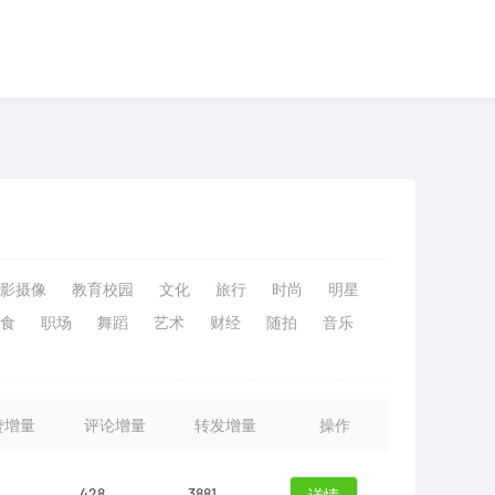
影摄像
教育校园
文化
旅行
时尚
明星
食
职场
舞蹈
艺术
财经
随拍
音乐
赞增量
评论增量
转发增量
操作
428
3881