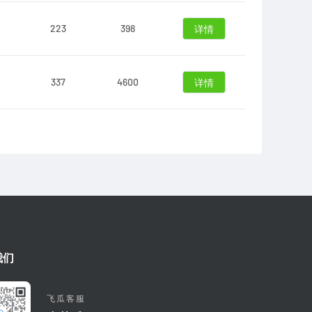
223
398
详情
337
4600
详情
我们
飞瓜客服