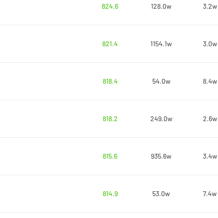
824.6
128.0w
3.2w
821.4
1154.1w
3.0w
818.4
54.0w
8.4w
818.2
249.0w
2.6w
815.6
935.6w
3.4w
814.9
53.0w
7.4w