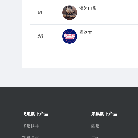
洪岩电影
19
娱次元
20
飞瓜旗下产品
果集旗下产品
飞瓜快手
西瓜