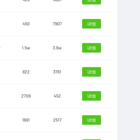
详情
450
7907
详情
w
1.5w
3.6w
详情
822
3761
详情
2709
452
详情
1691
2517
详情