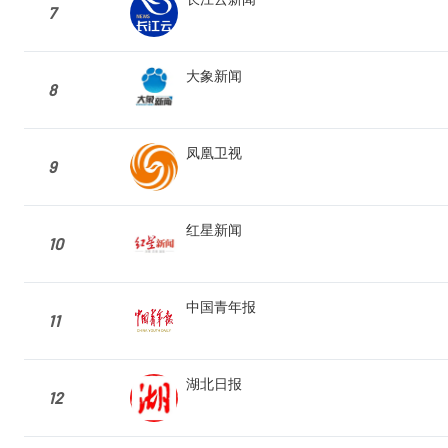
7
大象新闻
8
凤凰卫视
9
红星新闻
10
中国青年报
11
湖北日报
12