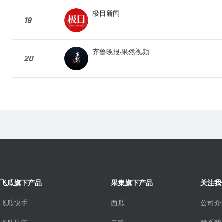
极目新闻
19
齐鲁晚报·果然视频
20
飞瓜旗下产品
果集旗下产品
关注我
飞瓜快手
西瓜
公司介