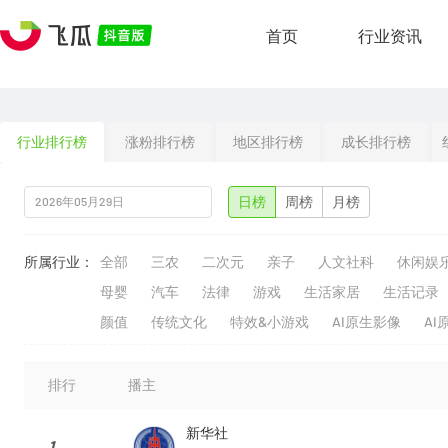
首页
行业资讯
行业排行榜
涨粉排行榜
地区排行榜
成长排行榜
日榜
周榜
月榜
所属行业：
全部
三农
二次元
亲子
人文社科
休闲娱
母婴
汽车
法律
游戏
生活家居
生活记录
颜值
传统文化
特效&小游戏
AI原生影像
AI
排行
播主
新华社
1