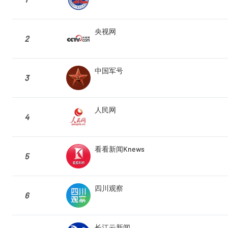
央视网
2
中国军号
3
人民网
4
看看新闻Knews
5
四川观察
6
长江云新闻