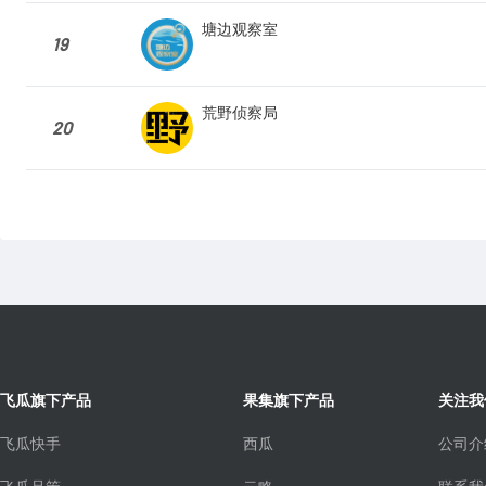
塘边观察室
19
荒野侦察局
20
飞瓜旗下产品
果集旗下产品
关注我
飞瓜快手
西瓜
公司介