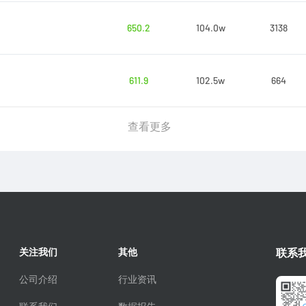
650.2
104.0w
3138
611.9
102.5w
664
查看更多
关注我们
其他
联系
公司介绍
行业资讯