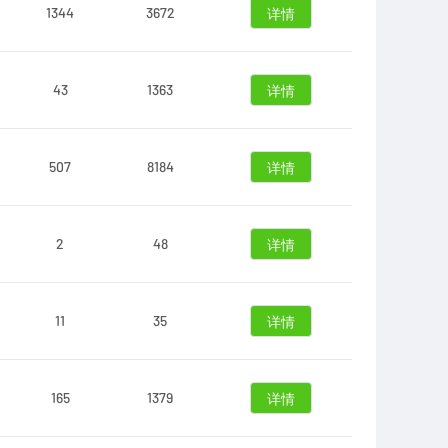
1344
3672
详情
43
1363
详情
507
8184
详情
2
48
详情
11
35
详情
165
1379
详情