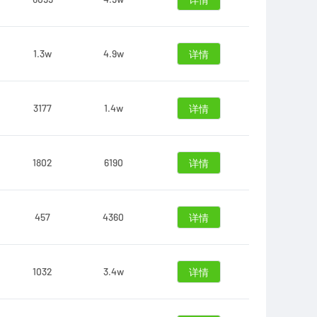
详情
1.3w
4.9w
详情
3177
1.4w
详情
1802
6190
详情
457
4360
详情
1032
3.4w
详情