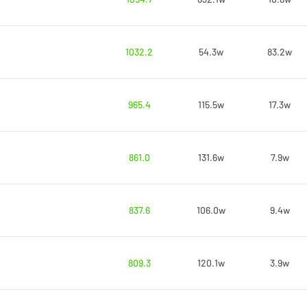
1032.2
54.3w
83.2w
965.4
115.5w
17.3w
861.0
131.6w
7.9w
837.6
106.0w
9.4w
809.3
120.1w
3.9w