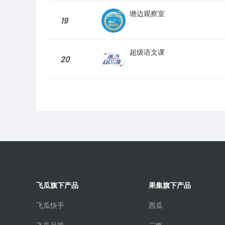
塘边观察室
19
超级语文课
20
飞瓜旗下产品
果集旗下产品
飞瓜快手
西瓜