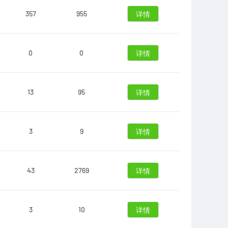
357
955
详情
0
0
详情
13
95
详情
3
9
详情
43
2769
详情
3
10
详情