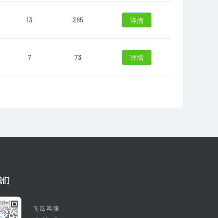
13
285
详情
7
73
详情
我们
飞瓜客服