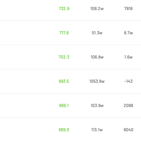
732.9
108.2w
7818
717.8
51.3w
8.7w
702.3
106.8w
1.6w
693.5
1053.8w
-143
669.1
103.9w
2088
669.0
113.1w
6040