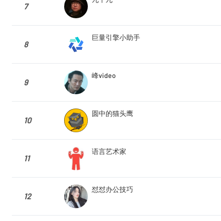
7
巨量引擎小助手
8
峰video
9
圆中的猫头鹰
10
语言艺术家
11
怼怼办公技巧
12