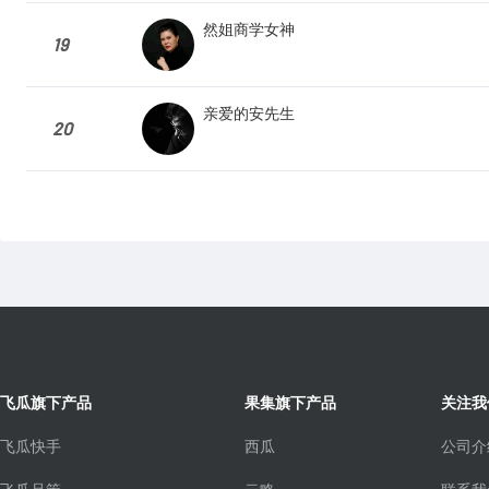
然姐商学女神
19
亲爱的安先生
20
飞瓜旗下产品
果集旗下产品
关注我
飞瓜快手
西瓜
公司介