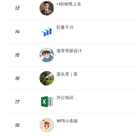
+1的销售人生
13
巨量千川
14
琎哥哥探设计
15
源头哥｜茶
16
办公知识
17
WPS小表姐
18