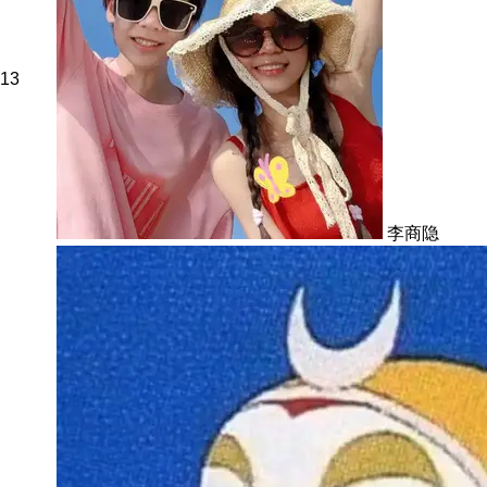
13
李商隐