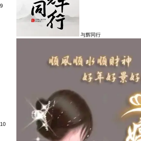
9
与辉同行
10