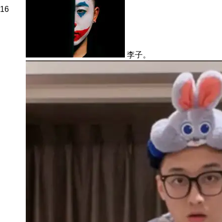
16
李子。