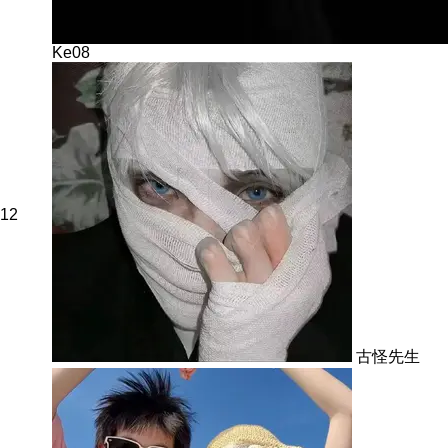
Ke08
12
古怪先生