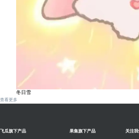
冬日雪
查看更多
飞瓜旗下产品
果集旗下产品
关注我