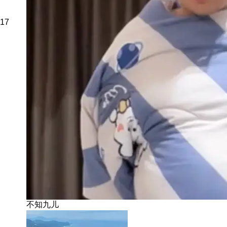
17
不知九儿