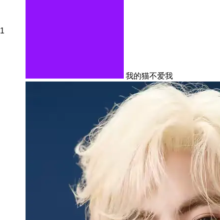
1
我的猫不爱我