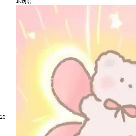
JK啊哈
20