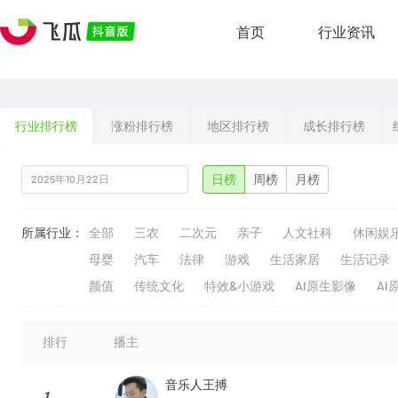
首页
行业资讯
行业排行榜
涨粉排行榜
地区排行榜
成长排行榜
日榜
周榜
月榜
所属行业：
全部
三农
二次元
亲子
人文社科
休闲娱
母婴
汽车
法律
游戏
生活家居
生活记录
颜值
传统文化
特效&小游戏
AI原生影像
AI
排行
播主
音乐人王搏
1