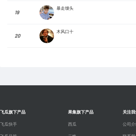
暴走馒头
19
木风口十
20
飞瓜旗下产品
果集旗下产品
关注我
飞瓜快手
西瓜
公司介