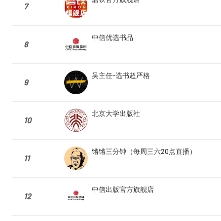
7
中信优选书品
8
吴主任-选书超严格
9
北京大学出版社
10
锵锵三分钟（每周三六20点直播）
11
中信出版官方旗舰店
12