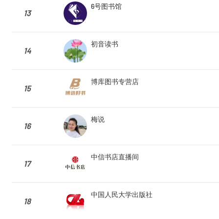
6号图书馆
13
初音读书
14
博库图书专营店
15
梅说
16
中信书店直播间
17
中国人民大学出版社
18