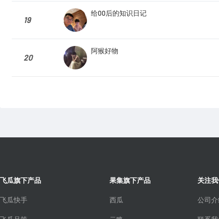
给00后的知识日记
19
阿猴好物
20
飞瓜旗下产品
果集旗下产品
关注我
飞瓜快手
西瓜
公司介