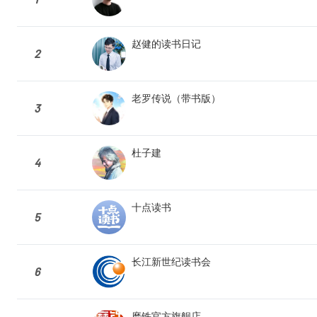
赵健的读书日记
2
老罗传说（带书版）
3
杜子建
4
十点读书
5
长江新世纪读书会
6
磨铁官方旗舰店