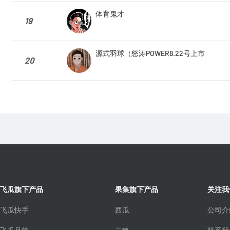
体育鬼才
19
源式羽球（怒涛POWER8.22号上市
20
飞瓜旗下产品
果集旗下产品
关注我
飞瓜快手
西瓜
公司介