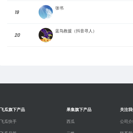
张书
19
蓝鸟救援（抖音寻人）
20
飞瓜旗下产品
果集旗下产品
关注我
飞瓜快手
西瓜
公司介