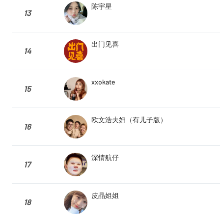
陈宇星
13
出门见喜
14
xxokate
15
欧文浩夫妇（有儿子版）
16
深情航仔
17
皮晶姐姐
18