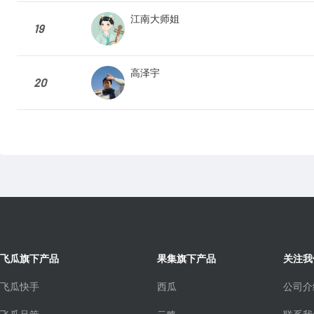
江南大师姐
19
高泽宇
20
飞瓜旗下产品
果集旗下产品
关注我
飞瓜快手
西瓜
公司介