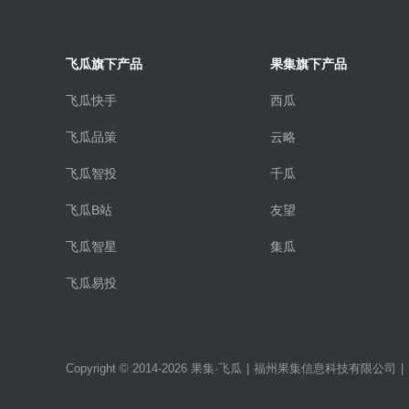
飞瓜旗下产品
果集旗下产品
飞瓜快手
西瓜
飞瓜品策
云略
飞瓜智投
千瓜
飞瓜B站
友望
飞瓜智星
集瓜
飞瓜易投
Copyright © 2014-2026 果集·飞瓜
|
福州果集信息科技有限公司
|