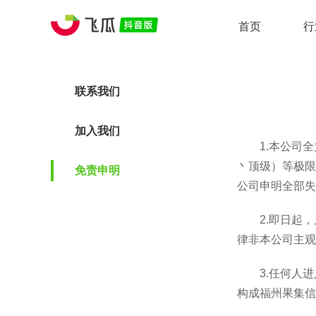
首页
行
联系我们
加入我们
1.本公司
丶顶级）等极限
免责申明
公司申明全部失
2.即日起
律非本公司主观
3.任何人
构成福州果集信