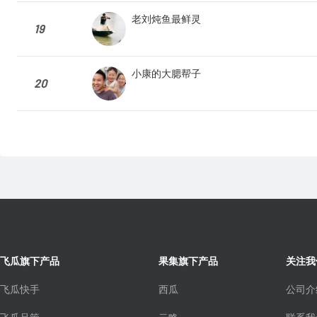
老刘炖鱼最鲜灵
19
小康的大腮帮子
20
飞瓜旗下产品
果集旗下产品
关注我
飞瓜快手
西瓜
公司介