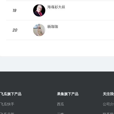
海魂衫大叔
19
杨珈珈
20
飞瓜旗下产品
果集旗下产品
关注我
飞瓜快手
西瓜
公司介