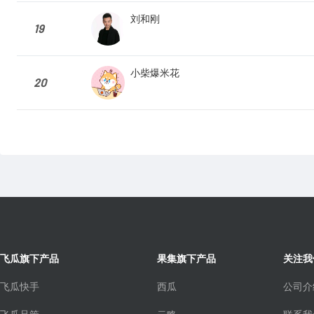
刘和刚
19
小柴爆米花
20
飞瓜旗下产品
果集旗下产品
关注我
飞瓜快手
西瓜
公司介