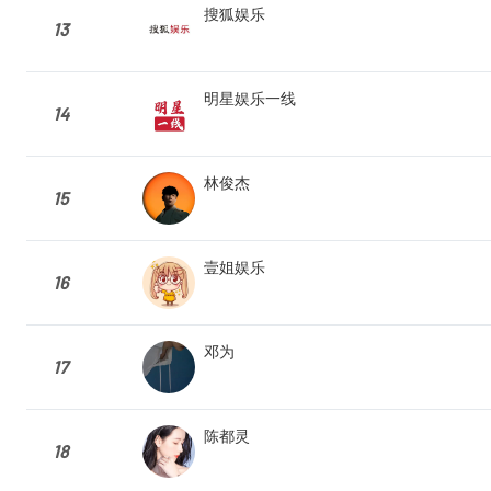
搜狐娱乐
13
明星娱乐一线
14
林俊杰
15
壹姐娱乐
16
邓为
17
陈都灵
18