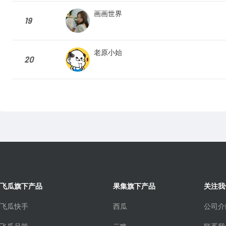
画画世界
19
老原小始
20
飞瓜旗下产品
果集旗下产品
关注我
飞瓜快手
西瓜
公司介