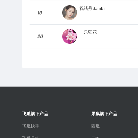
祝绪丹Bambi
19
一只狂花
20
飞瓜旗下产品
果集旗下产品
飞瓜快手
西瓜