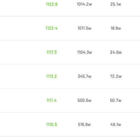
1122.6
1014.2w
25.1w
1122.4
1011.5w
18.8w
1117.3
1104.3w
24.6w
1113.2
345.7w
72.2w
1111.4
500.6w
50.7w
1110.5
516.8w
49.1w