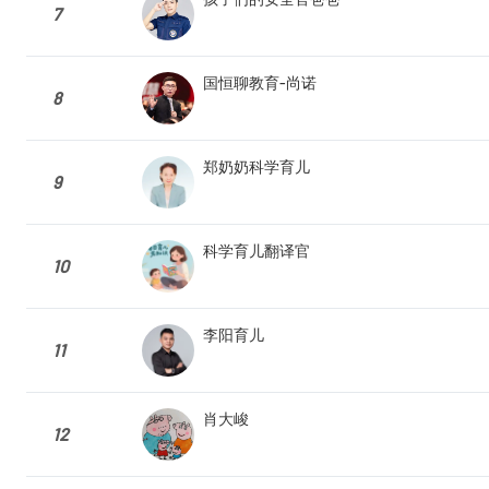
7
国恒聊教育-尚诺
8
郑奶奶科学育儿
9
科学育儿翻译官
10
李阳育儿
11
肖大峻
12