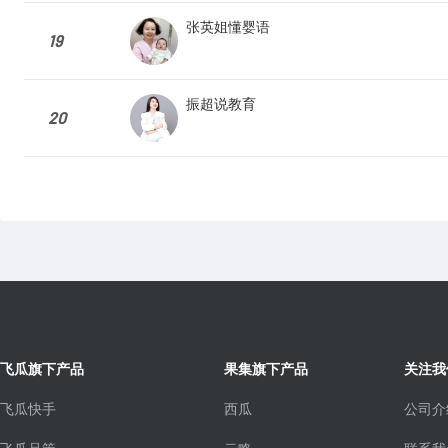
张英姐懂婴语
19
振超说教育
20
飞瓜旗下产品
果集旗下产品
关注我
飞瓜快手
西瓜
公司介