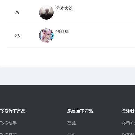
荒木大盗
19
河野华
20
飞瓜旗下产品
果集旗下产品
关注我
飞瓜快手
西瓜
公司介