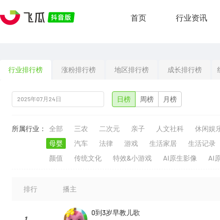
首页
行业资讯
行业排行榜
涨粉排行榜
地区排行榜
成长排行榜
日榜
周榜
月榜
所属行业：
全部
三农
二次元
亲子
人文社科
休闲娱
母婴
汽车
法律
游戏
生活家居
生活记录
颜值
传统文化
特效&小游戏
AI原生影像
AI
排行
播主
0到3岁早教儿歌
1