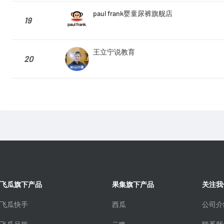
paul frank婴童尿裤旗舰店
19
王立宁说教育
20
飞瓜旗下产品
果集旗下产品
关注我
飞瓜快手
西瓜
公司介