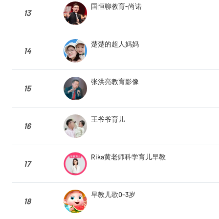
国恒聊教育-尚诺
13
楚楚的超人妈妈
14
张洪亮教育影像
15
王爷爷育儿
16
Rika黄老师科学育儿早教
17
早教儿歌0-3岁
18