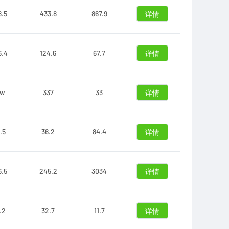
8.5
433.8
867.9
详情
6.4
124.6
67.7
详情
5w
337
33
详情
.5
36.2
84.4
详情
6.5
245.2
3034
详情
.2
32.7
11.7
详情