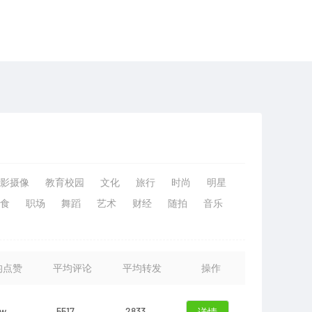
影摄像
教育校园
文化
旅行
时尚
明星
食
职场
舞蹈
艺术
财经
随拍
音乐
均点赞
平均评论
平均转发
操作
3w
5517
2833