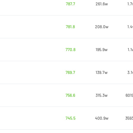
787.7
261.6w
1.
781.8
208.0w
1.
770.8
195.9w
1.1
769.7
139.7w
3.
756.6
315.3w
601
745.5
400.9w
359