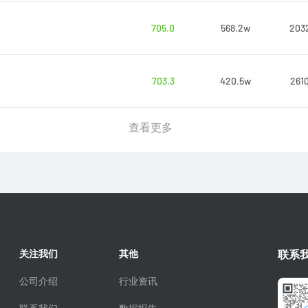
705.0
568.2w
203
703.3
420.5w
261
查看更多
关注我们
其他
联系
公司介绍
行业资讯