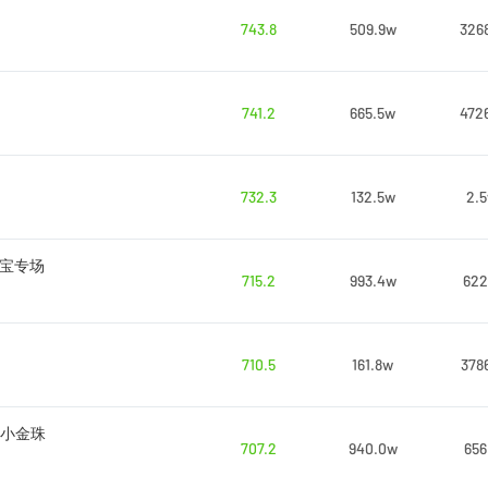
743.8
509.9w
326
741.2
665.5w
472
732.3
132.5w
2.
醛宝专场
715.2
993.4w
622
710.5
161.8w
378
新小金珠
707.2
940.0w
656