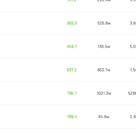
859.0
526.8w
3.
846.7
130.5w
5.
837.2
853.7w
1.
795.7
1021.3w
529
789.4
64.8w
2.