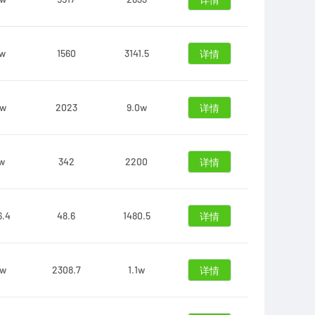
详情
8w
1560
3141.5
详情
0w
2023
9.0w
详情
5w
342
2200
详情
6.4
48.6
1480.5
详情
8w
2308.7
1.1w
详情