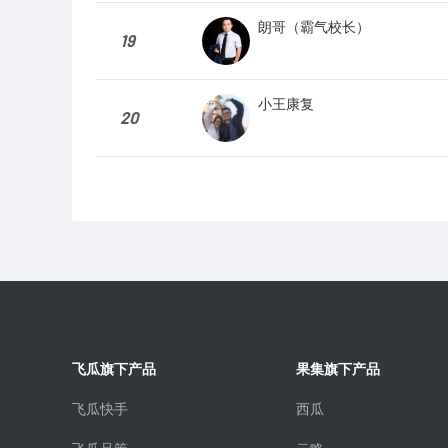
朗哥（霸气校长）
19
小王康复
20
飞瓜旗下产品
果集旗下产品
飞瓜快手
西瓜