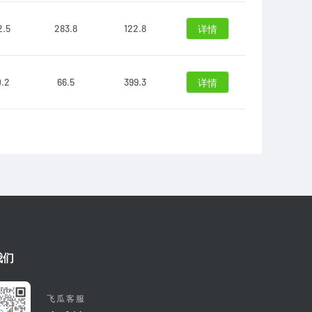
2.5
283.8
122.8
详情
0.2
66.5
399.3
详情
我们
飞瓜客服