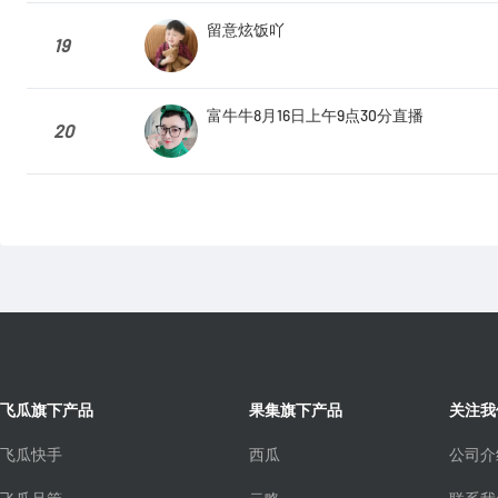
留意炫饭吖
19
富牛牛8月16日上午9点30分直播
20
飞瓜旗下产品
果集旗下产品
关注我
飞瓜快手
西瓜
公司介