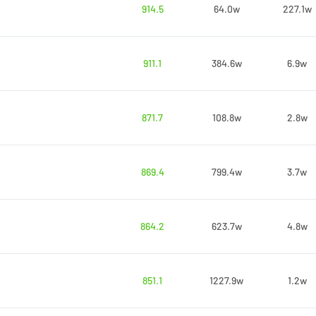
914.5
64.0w
227.1w
911.1
384.6w
6.9w
871.7
108.8w
2.8w
869.4
799.4w
3.7w
864.2
623.7w
4.8w
851.1
1227.9w
1.2w