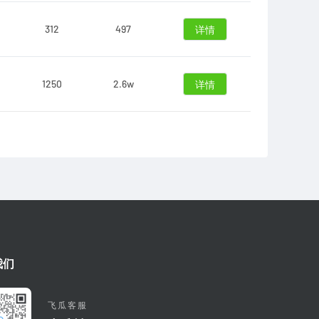
312
497
详情
1250
2.6w
详情
我们
飞瓜客服