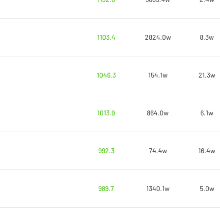
1103.4
2824.0w
8.3w
1046.3
154.1w
21.3w
1013.9
864.0w
6.1w
992.3
74.4w
16.4w
989.7
1340.1w
5.0w