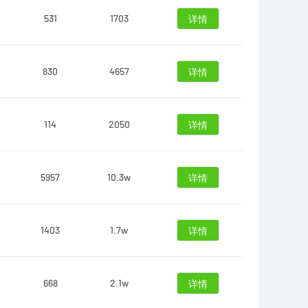
531
1703
详情
830
4657
详情
114
2050
详情
5957
10.3w
详情
1403
1.7w
详情
668
2.1w
详情