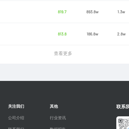
819.7
893.8w
1.3w
813.8
186.8w
2.8w
查看更多
关注我们
其他
联系
公司介绍
行业资讯