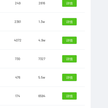
249
2816
详情
2361
1.3w
详情
4072
4.9w
详情
730
7327
详情
476
5.5w
详情
174
6594
详情