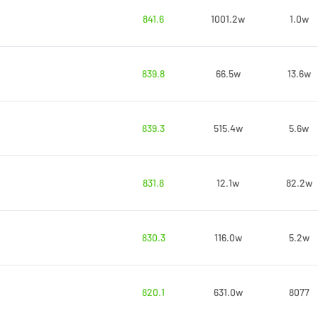
841.6
1001.2w
1.0w
839.8
66.5w
13.6w
839.3
515.4w
5.6w
831.8
12.1w
82.2w
830.3
116.0w
5.2w
820.1
631.0w
8077