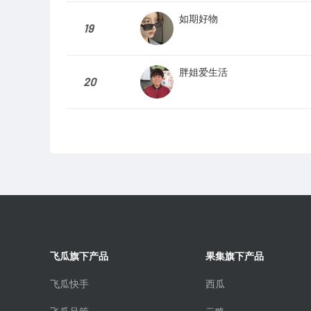
如期好物
19
胖姐爱生活
20
飞瓜旗下产品
果集旗下产品
飞瓜快手
西瓜