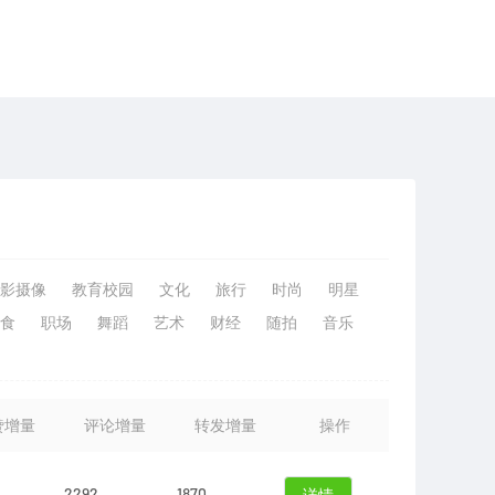
影摄像
教育校园
文化
旅行
时尚
明星
食
职场
舞蹈
艺术
财经
随拍
音乐
赞增量
评论增量
转发增量
操作
2292
1870