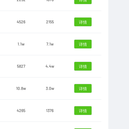
详情
4526
2155
详情
1.1w
7.1w
详情
5827
4.4w
详情
10.8w
3.0w
详情
4265
1376
详情