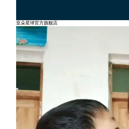
亚朵星球官方旗舰店