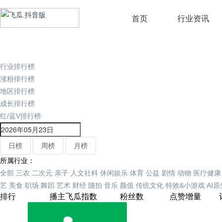
首页
行业资讯
行业排行榜
涨粉排行榜
地区排行榜
成长排行榜
红/蓝V排行榜
日榜
周榜
月榜
所属行业：
全部
三农
二次元
亲子
人文社科
休闲娱乐
体育
公益
剧情
动物
医疗健康
艺
美食
职场
舞蹈
艺术
财经
随拍
音乐
颜值
传统文化
特效&小游戏
AI
排行
播主
飞瓜指数
粉丝数
点赞增量