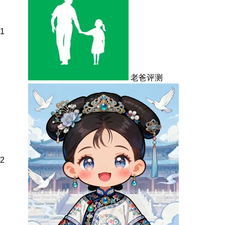
1
老爸评测
2