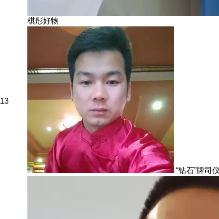
棋彤好物
13
“钻石”牌司