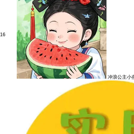
16
冲浪公主小