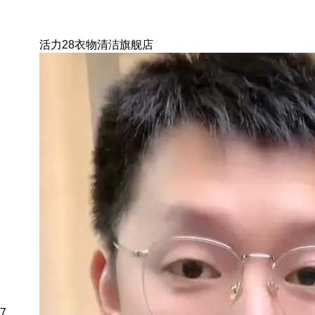
活力28衣物清洁旗舰店
7