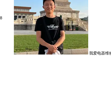
8
我爱电器维