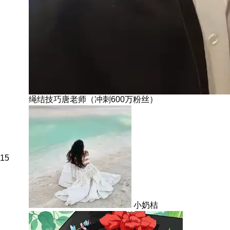
绳结技巧唐老师（冲刺600万粉丝）
15
小奶桔